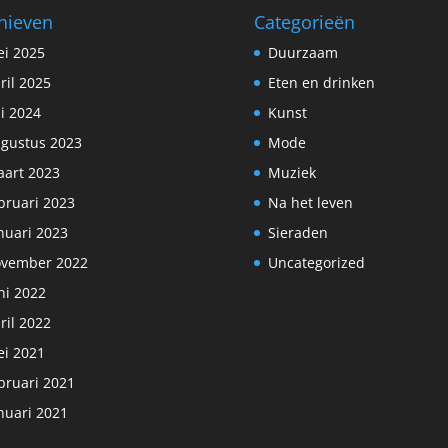
hieven
Categorieën
i 2025
Duurzaam
ril 2025
Eten en drinken
li 2024
Kunst
gustus 2023
Mode
art 2023
Muziek
bruari 2023
Na het leven
nuari 2023
Sieraden
vember 2022
Uncategorized
ni 2022
ril 2022
i 2021
bruari 2021
nuari 2021