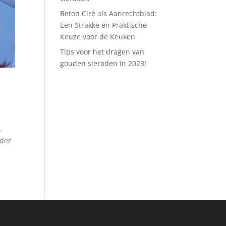
Beton Ciré als Aanrechtblad:
Een Strakke en Praktische
Keuze voor de Keuken
Tips voor het dragen van
gouden sieraden in 2023!
.
nder