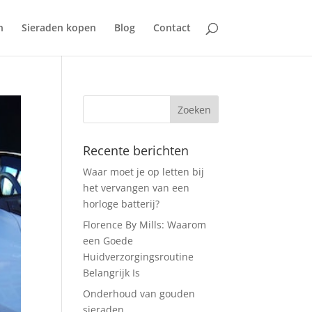
n
Sieraden kopen
Blog
Contact
Recente berichten
Waar moet je op letten bij
het vervangen van een
horloge batterij?
Florence By Mills: Waarom
een Goede
Huidverzorgingsroutine
Belangrijk Is
Onderhoud van gouden
sieraden