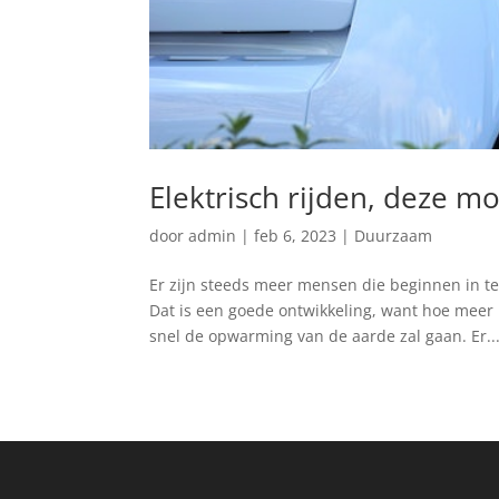
Elektrisch rijden, deze m
door
admin
|
feb 6, 2023
|
Duurzaam
Er zijn steeds meer mensen die beginnen in te
Dat is een goede ontwikkeling, want hoe mee
snel de opwarming van de aarde zal gaan. Er..