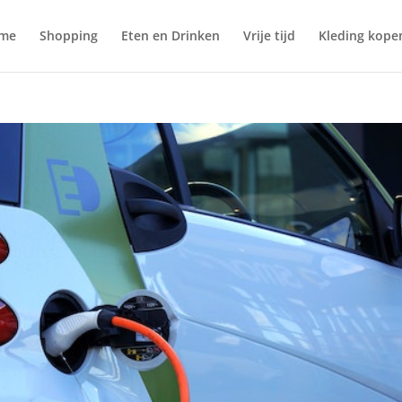
me
Shopping
Eten en Drinken
Vrije tijd
Kleding kope