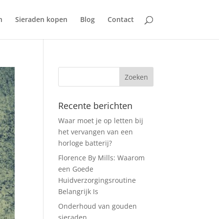
n
Sieraden kopen
Blog
Contact
Recente berichten
Waar moet je op letten bij
het vervangen van een
horloge batterij?
Florence By Mills: Waarom
een Goede
Huidverzorgingsroutine
Belangrijk Is
Onderhoud van gouden
sieraden