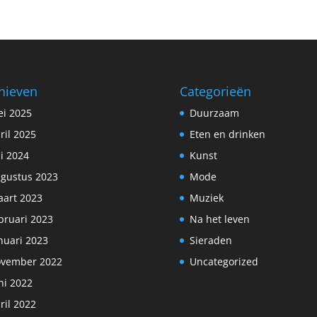
hieven
Categorieën
i 2025
Duurzaam
ril 2025
Eten en drinken
li 2024
Kunst
gustus 2023
Mode
art 2023
Muziek
bruari 2023
Na het leven
nuari 2023
Sieraden
vember 2022
Uncategorized
ni 2022
ril 2022