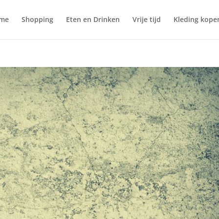
me
Shopping
Eten en Drinken
Vrije tijd
Kleding kope