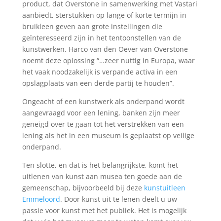
product, dat Overstone in samenwerking met Vastari
aanbiedt, sterstukken op lange of korte termijn in
bruikleen geven aan grote instellingen die
geïnteresseerd zijn in het tentoonstellen van de
kunstwerken. Harco van den Oever van Overstone
noemt deze oplossing “…zeer nuttig in Europa, waar
het vaak noodzakelijk is verpande activa in een
opslagplaats van een derde partij te houden”.
Ongeacht of een kunstwerk als onderpand wordt
aangevraagd voor een lening, banken zijn meer
geneigd over te gaan tot het verstrekken van een
lening als het in een museum is geplaatst op veilige
onderpand.
Ten slotte, en dat is het belangrijkste, komt het
uitlenen van kunst aan musea ten goede aan de
gemeenschap, bijvoorbeeld bij deze
kunstuitleen
Emmeloord
. Door kunst uit te lenen deelt u uw
passie voor kunst met het publiek. Het is mogelijk