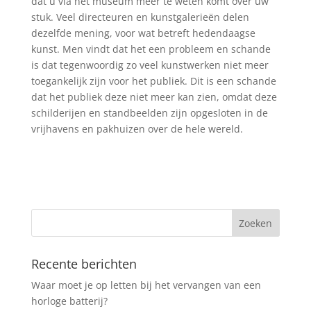
dat u via het museum meer te weten komt over uw
stuk. Veel directeuren en kunstgalerieën delen
dezelfde mening, voor wat betreft hedendaagse
kunst. Men vindt dat het een probleem en schande
is dat tegenwoordig zo veel kunstwerken niet meer
toegankelijk zijn voor het publiek. Dit is een schande
dat het publiek deze niet meer kan zien, omdat deze
schilderijen en standbeelden zijn opgesloten in de
vrijhavens en pakhuizen over de hele wereld.
Recente berichten
Waar moet je op letten bij het vervangen van een
horloge batterij?