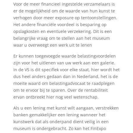
Voor de meer financieel ingestelde verzamelaars is
er de mogelijkheid om de waarde van hun kunst te
verhogen door meer exposure op tentoonstellingen.
Het andere financiële voordeel is besparing op
opslagkosten en eventuele verzekering. Dit is een
belangrijke vraag om te stellen aan het museum
waar u overweegt een werk uit te lenen
Er kunnen toegevoegde waarde belastingvoordelen
zijn voor het uitlenen van uw werk aan een galerie.
In de VS is dit specifiek voor elke staat, hier wordt het
dus heel anders gedaan dan in Nederland, het is de
moeite waard om belastingadvocaat te raadplegen
om te ervoor bij te sparen. Over de rentabiliteit
ervan ontbreekt hier nog veel wetenschap.
Als u een lening met kunst wilt aangaan, verstrekken
banken gemakkelijker een lening wanneer het
kunstwerk dat als onderpand dient veilig in een
museum is ondergebracht. Zo kan het FinExpo